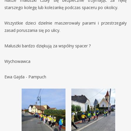
Nasze maluszki czuły się bezpiecznie trzymając za rękę
starszego kolegę lub koleżankę podczas spaceru po okolicy.
Wszystkie dzieci dzielnie maszerowały parami i przestrzegały
zasad poruszania się po ulicy.
Maluszki bardzo dziękują za wspólny spacer ?
Wychowawca
Ewa Gajda - Pampuch