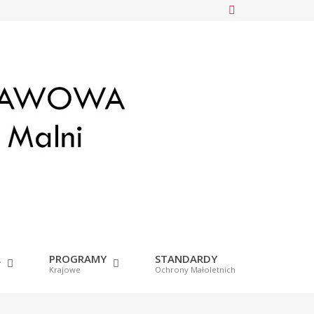
A
PROGRAMY
STANDARDY
Krajowe
Ochrony Małoletnich