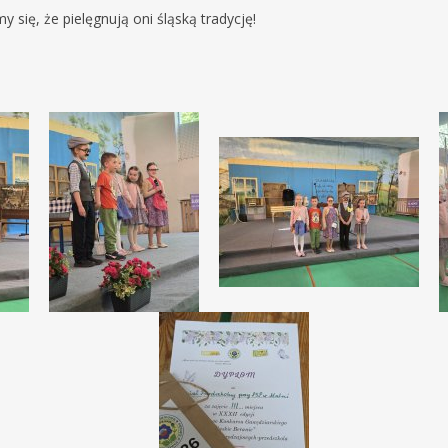
 się, że pielęgnują oni śląską tradycję!