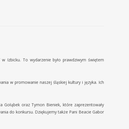
” w Izbicku. To wydarzenie było prawdziwym świętem
nia w promowanie naszej śląskiej kultury i języka. Ich
lara Gołąbek oraz Tymon Bieniek, które zaprezentowały
wania do konkursu. Dziękujemy także Pani Beacie Gabor