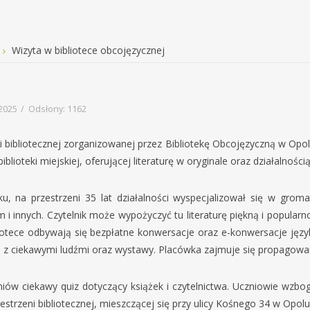
Wizyta w bibliotece obcojęzycznej
2025
Odsłony: 1162
lekcji bibliotecznej zorganizowanej przez Bibliotekę Obcojęzyczną w
blioteki miejskiej, oferującej literaturę w oryginale oraz działalności
, na przestrzeni 35 lat działalności wyspecjalizował się w grom
m i innych. Czytelnik może wypożyczyć tu literaturę piękną i popular
liotece odbywają się bezpłatne konwersacje oraz e-konwersacje jęz
a z ciekawymi ludźmi oraz wystawy. Placówka zajmuje się propagowan
zniów ciekawy quiz dotyczący książek i czytelnictwa. Uczniowie wzbog
estrzeni bibliotecznej, mieszczącej się przy ulicy Kośnego 34 w Opolu