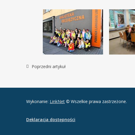
Poprzedni artykuł
Wykonanie:
LinkNet
© Wszelkie prawa zastrzeżone.
Deklaracja dostępności