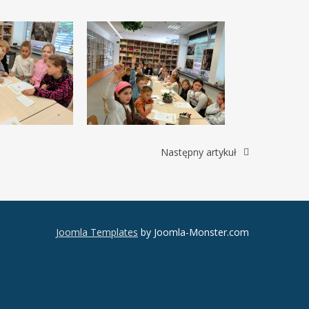
Następny artykuł
Joomla Templates
by Joomla-Monster.com