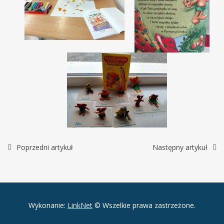
Poprzedni artykuł
Następny artykuł
Wykonanie:
LinkNet
© Wszelkie prawa zastrzeżone.