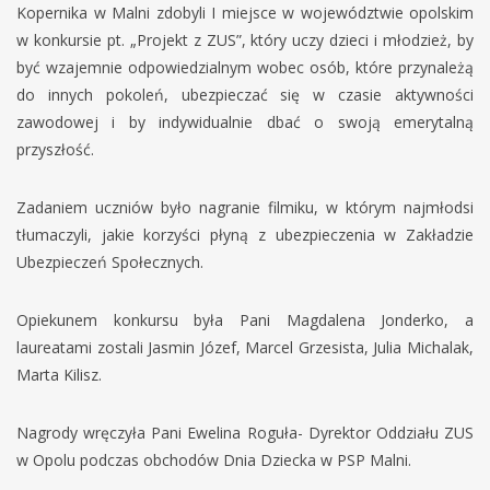
Kopernika w Malni zdobyli I miejsce w województwie opolskim
w konkursie pt. „Projekt z ZUS”, który uczy dzieci i młodzież, by
być wzajemnie odpowiedzialnym wobec osób, które przynależą
do innych pokoleń, ubezpieczać się w czasie aktywności
zawodowej i by indywidualnie dbać o swoją emerytalną
przyszłość.
Zadaniem uczniów było nagranie filmiku, w którym najmłodsi
tłumaczyli, jakie korzyści płyną z ubezpieczenia w Zakładzie
Ubezpieczeń Społecznych.
Opiekunem konkursu była Pani Magdalena Jonderko, a
laureatami zostali Jasmin Józef, Marcel Grzesista, Julia Michalak,
Marta Kilisz.
Nagrody wręczyła Pani Ewelina Roguła- Dyrektor Oddziału ZUS
w Opolu podczas obchodów Dnia Dziecka w PSP Malni.